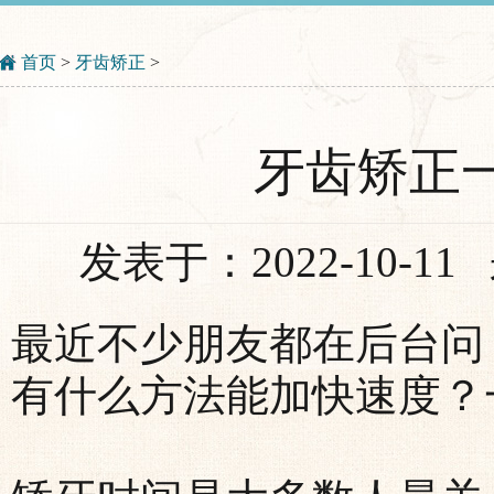
首页
>
牙齿矫正
>
牙齿矫正
发表于：2022-10-1
最近不少朋友都在后台问
有什么方法能加快速度？一