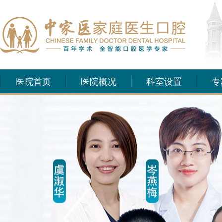
医院首页
医院概况
科室设置
专