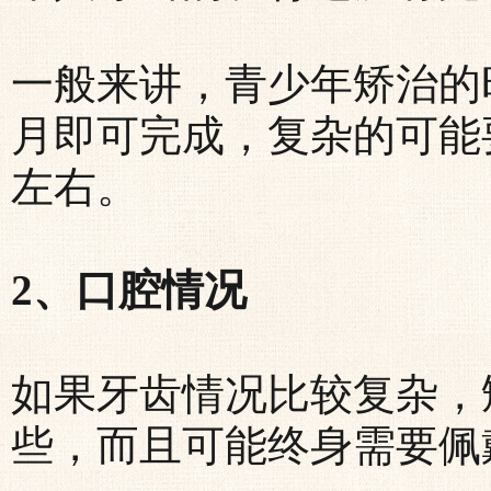
一般来讲，青少年矫治的
月即可完成，复杂的可能
左右。
2、口腔情况
如果牙齿情况比较复杂，
些，而且可能终身需要佩