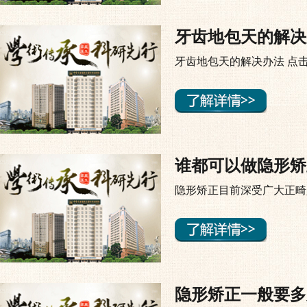
牙齿地包天的解决
牙齿地包天的解决办法 点击
谁都可以做隐形矫
隐形矫正目前深受广大正畸
隐形矫正一般要多