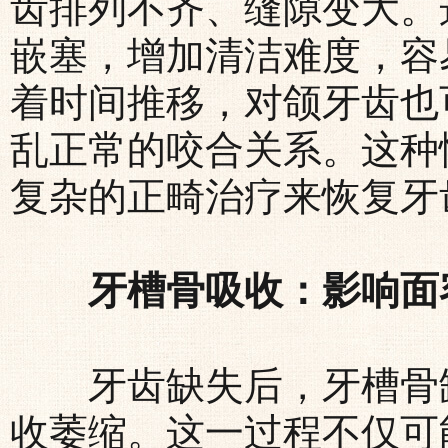
齿排列不齐、缝隙变大。
嵌塞，增加清洁难度，容
着时间推移，对颌牙齿也
乱正常的咬合关系。这种
复杂的正畸治疗来恢复牙
牙槽骨吸收：影响面
牙齿缺失后，牙槽骨缺
收萎缩。这一过程不仅可