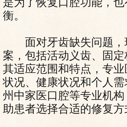
是为了恢复口腔功能，也
衡。
面对牙齿缺失问题，现
案，包括活动义齿、固定
其适应范围和特点，专业
状况、健康状况和个人需
州中家医口腔等专业机构
助患者选择合适的修复方