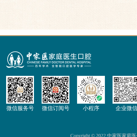
微信服务号
微信订阅号
小程序
企业微
Copyright © 2022 中家