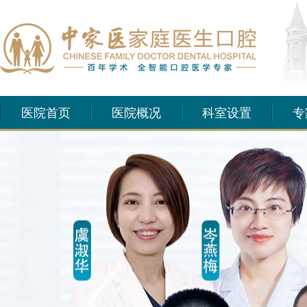
医院首页
医院概况
科室设置
专