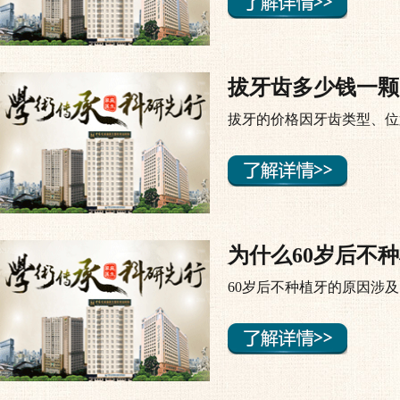
拔牙齿多少钱一颗
拔牙的价格因牙齿类型、位
为什么60岁后不
60岁后不种植牙的原因涉